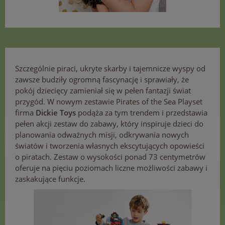
Szczególnie piraci, ukryte skarby i tajemnicze wyspy od
zawsze budziły ogromną fascynację i sprawiały, że
pokój dziecięcy zamieniał się w pełen fantazji świat
przygód. W nowym zestawie Pirates of the Sea Playset
firma
Dickie Toys
podąża za tym trendem i przedstawia
pełen akcji zestaw do zabawy, który inspiruje dzieci do
planowania odważnych misji, odkrywania nowych
światów i tworzenia własnych ekscytujących opowieści
o piratach. Zestaw o wysokości ponad 73 centymetrów
oferuje na pięciu poziomach liczne możliwości zabawy i
zaskakujące funkcje.