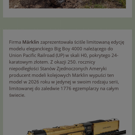
Firma
Märklin
zaprezentowała ściśle limitowaną edycję
modelu eleganckiego Big Boy 4000 należącego do
Union Pacific Railroad (UP) w skali H0, pokrytego 24-
karatowym złotem. Z okazji 250. rocznicy
niepodległości Stanów Zjednoczonych Ameryki
producent modeli kolejowych Märklin wypuści ten
model w 2026 roku w jedynej w swoim rodzaju serii,
limitowanej do zaledwie 1776 egzemplarzy na całym
świecie.