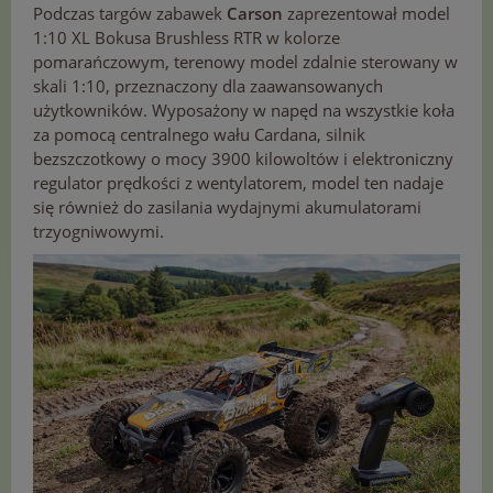
Podczas targów zabawek
Carson
zaprezentował model
1:10 XL Bokusa Brushless RTR w kolorze
pomarańczowym, terenowy model zdalnie sterowany w
skali 1:10, przeznaczony dla zaawansowanych
użytkowników. Wyposażony w napęd na wszystkie koła
za pomocą centralnego wału Cardana, silnik
bezszczotkowy o mocy 3900 kilowoltów i elektroniczny
regulator prędkości z wentylatorem, model ten nadaje
się również do zasilania wydajnymi akumulatorami
trzyogniwowymi.