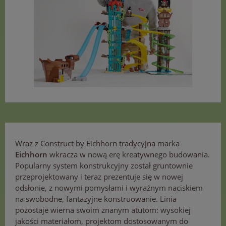
Wraz z Construct by Eichhorn tradycyjna marka
Eichhorn
wkracza w nową erę kreatywnego budowania.
Popularny system konstrukcyjny został gruntownie
przeprojektowany i teraz prezentuje się w nowej
odsłonie, z nowymi pomysłami i wyraźnym naciskiem
na swobodne, fantazyjne konstruowanie. Linia
pozostaje wierna swoim znanym atutom: wysokiej
jakości materiałom, projektom dostosowanym do