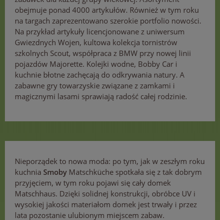
obejmuje ponad 4000 artykułów. Również w tym roku
na targach zaprezentowano szerokie portfolio nowości.
Na przykład artykuły licencjonowane z uniwersum
Gwiezdnych Wojen, kultowa kolekcja tornistrów
szkolnych Scout, współpraca z BMW przy nowej linii
pojazdów Majorette. Kolejki wodne, Bobby Car i
kuchnie błotne zachęcają do odkrywania natury. A
zabawne gry towarzyskie związane z zamkami i
magicznymi lasami sprawiają radość całej rodzinie.
Nieporządek to nowa moda: po tym, jak w zeszłym roku
kuchnia
Smoby
Matschküche spotkała się z tak dobrym
przyjęciem, w tym roku pojawi się cały domek
Matschhaus. Dzięki solidnej konstrukcji, obróbce UV i
wysokiej jakości materiałom domek jest trwały i przez
lata pozostanie ulubionym miejscem zabaw.