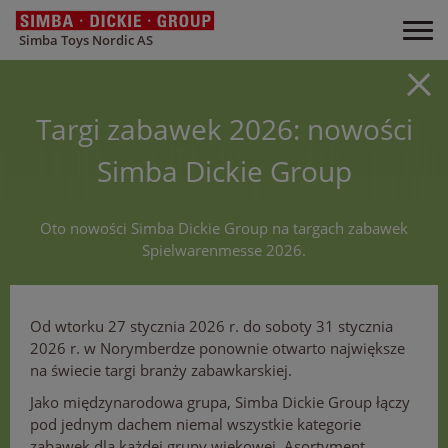
Simba Toys Nordic AS
Targi zabawek 2026: nowości
Simba Dickie Group
Oto nowości Simba Dickie Group na targach zabawek
Spielwarenmesse 2026.
Od wtorku 27 stycznia 2026 r. do soboty 31 stycznia
2026 r. w Norymberdze ponownie otwarto największe
na świecie targi branży zabawkarskiej.
Jako międzynarodowa grupa, Simba Dickie Group łączy
pod jednym dachem niemal wszystkie kategorie
zabawek dla każdej grupy wiekowej. Asortyment