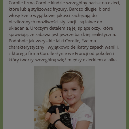
Corolle firma Corolle kładzie szczególny nacisk na dzieci,
które lubią stylizować fryzury. Bardzo długie, blond
włosy Eve o wyjątkowej jakości zachęcają do
niezliczonych możliwości stylizacji i są łatwe do
układania. Uroczym detalem są jej śpiące oczy, które
sprawiają, że zabawa jest jeszcze bardziej realistyczna.
Podobnie jak wszystkie lalki Corolle, Eve ma
charakterystyczny i wyjątkowo delikatny zapach wanilii,
z którego firma Corolle słynie we Francji od pokoleń i
który tworzy szczególną więź między dzieckiem a lalką.