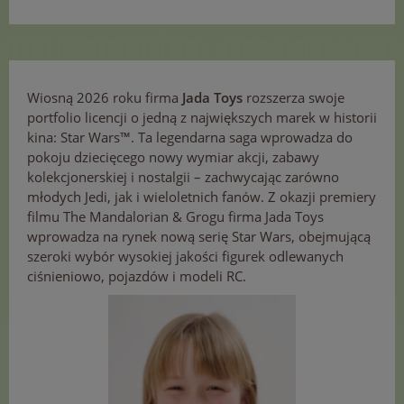
Wiosną 2026 roku firma
Jada Toys
rozszerza swoje
portfolio licencji o jedną z największych marek w historii
kina: Star Wars™. Ta legendarna saga wprowadza do
pokoju dziecięcego nowy wymiar akcji, zabawy
kolekcjonerskiej i nostalgii – zachwycając zarówno
młodych Jedi, jak i wieloletnich fanów. Z okazji premiery
filmu The Mandalorian & Grogu firma Jada Toys
wprowadza na rynek nową serię Star Wars, obejmującą
szeroki wybór wysokiej jakości figurek odlewanych
ciśnieniowo, pojazdów i modeli RC.