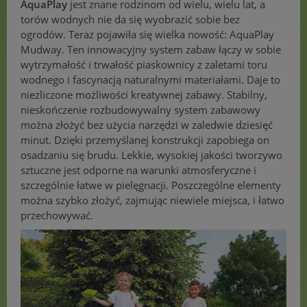
AquaPlay
jest znane rodzinom od wielu, wielu lat, a
torów wodnych nie da się wyobrazić sobie bez
ogrodów. Teraz pojawiła się wielka nowość: AquaPlay
Mudway. Ten innowacyjny system zabaw łączy w sobie
wytrzymałość i trwałość piaskownicy z zaletami toru
wodnego i fascynacją naturalnymi materiałami. Daje to
niezliczone możliwości kreatywnej zabawy. Stabilny,
nieskończenie rozbudowywalny system zabawowy
można złożyć bez użycia narzędzi w zaledwie dziesięć
minut. Dzięki przemyślanej konstrukcji zapobiega on
osadzaniu się brudu. Lekkie, wysokiej jakości tworzywo
sztuczne jest odporne na warunki atmosferyczne i
szczególnie łatwe w pielęgnacji. Poszczególne elementy
można szybko złożyć, zajmując niewiele miejsca, i łatwo
przechowywać.