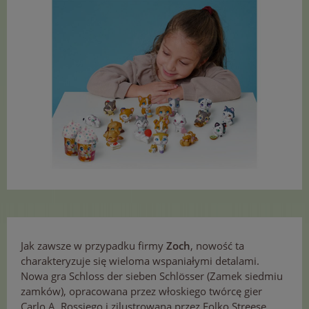
Jak zawsze w przypadku firmy
Zoch
, nowość ta
charakteryzuje się wieloma wspaniałymi detalami.
Nowa gra Schloss der sieben Schlösser (Zamek siedmiu
zamków), opracowana przez włoskiego twórcę gier
Carlo A. Rossiego i zilustrowana przez Folko Streese,