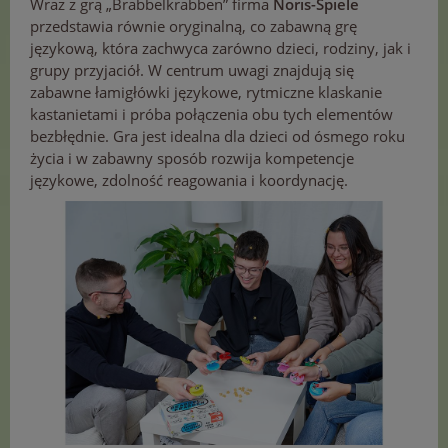
Wraz z grą „Brabbelkrabben” firma
Noris-Spiele
przedstawia równie oryginalną, co zabawną grę
językową, która zachwyca zarówno dzieci, rodziny, jak i
grupy przyjaciół. W centrum uwagi znajdują się
zabawne łamigłówki językowe, rytmiczne klaskanie
kastanietami i próba połączenia obu tych elementów
bezbłędnie. Gra jest idealna dla dzieci od ósmego roku
życia i w zabawny sposób rozwija kompetencje
językowe, zdolność reagowania i koordynację.