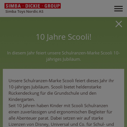
Simba Toys Nordic AS
10 Jahre Scooli!
In diesem Jahr feiert unsere Schulranzen-Marke Scooli 10-
jähriges Jubiläum.
Unsere Schulranzen-Marke Scooli feiert dieses Jahr ihr
10-jähriges Jubiläum. Scooli bietet heldenstarke
Rückendeckung für die Grundschule und den
Kindergarten.
Seit 10 Jahren haben Kinder mit Scooli Schulranzen
einen zuverlässigen und ergonomischen Begleiter für
alle Abenteuer parat. Dabei setzen wir auf starke
Lizenzen von Disney, Universal und Co. für Schul- und