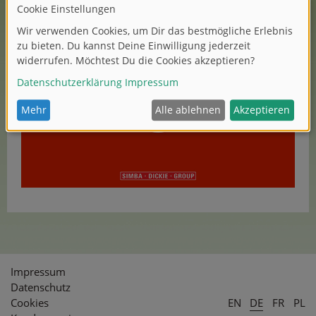
In unserem Messe After Movie haben wir Impressionen
von der Spielwarenmesse eingefangen. Viel Vergnügen.
Impressum
Datenschutz
Cookies
EN
DE
FR
PL