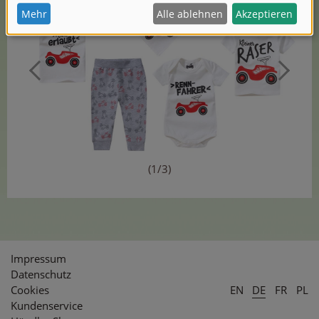
(1/3)
Impressum
Datenschutz
Cookies
EN
DE
FR
PL
Kundenservice