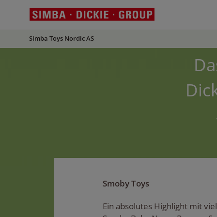
Simba Toys Nordic AS
Da
Dic
Smoby Toys
Ein absolutes Highlight mit vie