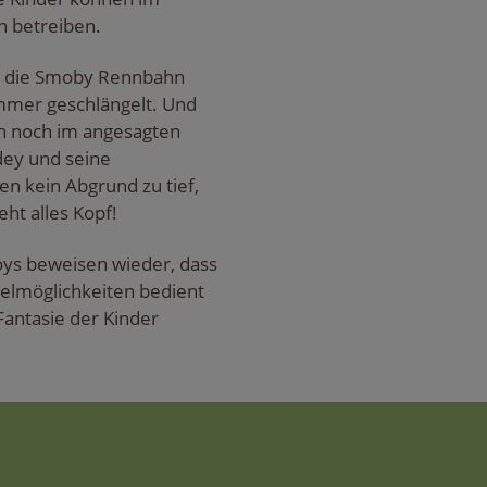
on betreiben.
ich die Smoby Rennbahn
mmer geschlängelt. Und
ch noch im angesagten
dey und seine
en kein Abgrund zu tief,
teht alles Kopf!
oys beweisen wieder, dass
ielmöglichkeiten bedient
Fantasie der Kinder