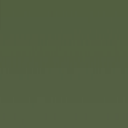
(1/4)