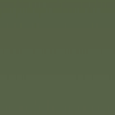
n Weihnachtskollektion