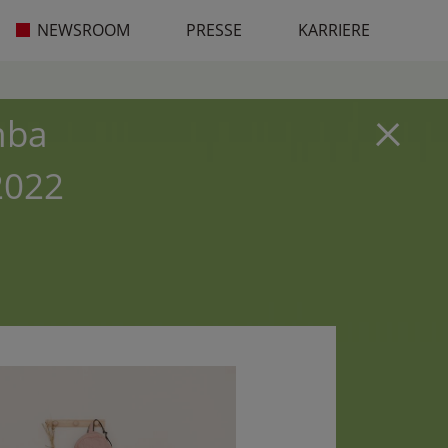
NEWSROOM
PRESSE
KARRIERE
mba
2022
.