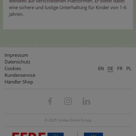
weltweit auf verschiedenen Plattformen. Er bietet dabei
eine sichere und lustige Unterhaltung für Kinder von 1-6
Jahren.
Impressum
Datenschutz
Cookies
EN
DE
FR
PL
Kundenservice
Händler Shop
© 2026 Simba Dickie Group