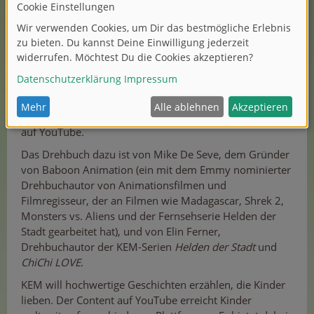
Store kostenlos erhältlich. Sie zählt 22 Millionen aktive
Nutzer wöchentlich.
„Wir freuen uns sehr, die Spielfilmversion der beliebten
Serie
Helden der Stadt
exklusiv auf YouTube Kids zu
starten. Sie ist ein tolles Beispiel für den hochwertigen
Inhalt, den wir auf unserer Plattform anbieten, speziell
für Familien und Kinder bis 12 Jahre“, so Francesco
Miceli, Strategic Partner Manager, Family Entertainment
auf YouTube.
Das Drehbuch dazu ist von Mike De Seve, dem Gründer
von Baboon Animation (ein mit dem Emmy nominierter
Drehbuchautor von Animationsfilmen und
Filmregisseur, der an Filmen wie Madagascar, Shrek 2,
Monsters vs. Aliens und der Fernsehserie Helden der
Stadt gearbeitet hat), und von Elin Ferner,
Drehbuchautor der KEM-Serien
Helden der Stadt
und
ChiChi LOVE
.
KEM will hochwertige Geschichten erzählen, die Kinder
lieben. Der Content auf YouTube erreicht Kinder