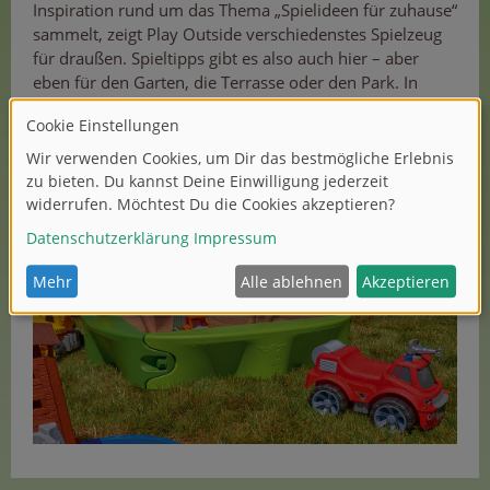
Inspiration rund um das Thema „Spielideen für zuhause“
sammelt, zeigt Play Outside verschiedenstes Spielzeug
für draußen. Spieltipps gibt es also auch hier – aber
eben für den Garten, die Terrasse oder den Park. In
einem tollen Kampagnenvideo werden alle aktuellen
Spielsachen in Aktion gezeigt. Ganz nach dem Motto:
„Verwandle deinen Garten in einen Spielplatz!“