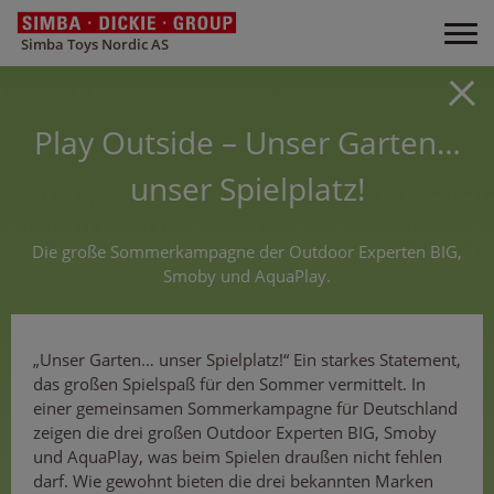
Simba Toys Nordic AS
Play Outside – Unser Garten…
unser Spielplatz!
Die große Sommerkampagne der Outdoor Experten BIG,
Smoby und AquaPlay.
„Unser Garten… unser Spielplatz!“ Ein starkes Statement,
das großen Spielspaß für den Sommer vermittelt. In
einer gemeinsamen Sommerkampagne für Deutschland
zeigen die drei großen Outdoor Experten BIG, Smoby
und AquaPlay, was beim Spielen draußen nicht fehlen
darf. Wie gewohnt bieten die drei bekannten Marken