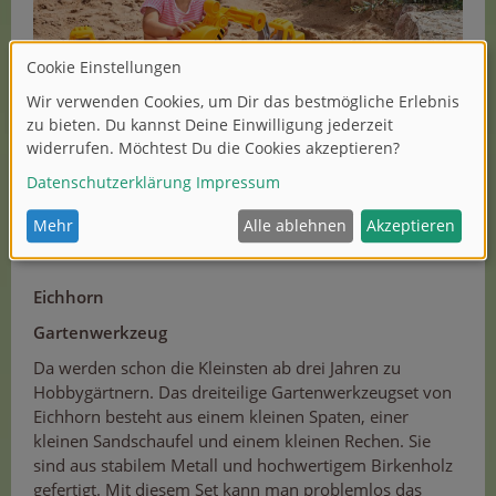
Eichhorn
Gartenwerkzeug
Da werden schon die Kleinsten ab drei Jahren zu
Hobbygärtnern. Das dreiteilige Gartenwerkzeugset von
Eichhorn besteht aus einem kleinen Spaten, einer
kleinen Sandschaufel und einem kleinen Rechen. Sie
sind aus stabilem Metall und hochwertigem Birkenholz
gefertigt. Mit diesem Set kann man problemlos das