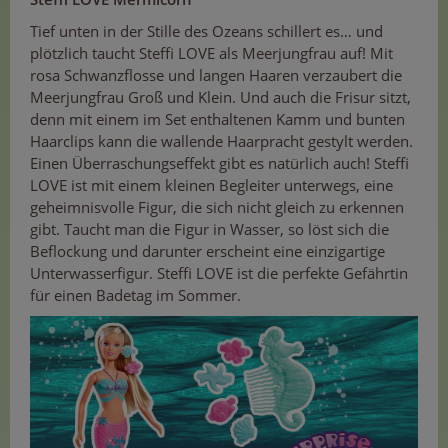
Tief unten in der Stille des Ozeans schillert es… und
plötzlich taucht Steffi LOVE als Meerjungfrau auf! Mit
rosa Schwanzflosse und langen Haaren verzaubert die
Meerjungfrau Groß und Klein. Und auch die Frisur sitzt,
denn mit einem im Set enthaltenen Kamm und bunten
Haarclips kann die wallende Haarpracht gestylt werden.
Einen Überraschungseffekt gibt es natürlich auch! Steffi
LOVE ist mit einem kleinen Begleiter unterwegs, eine
geheimnisvolle Figur, die sich nicht gleich zu erkennen
gibt. Taucht man die Figur in Wasser, so löst sich die
Beflockung und darunter erscheint eine einzigartige
Unterwasserfigur. Steffi LOVE ist die perfekte Gefährtin
für einen Badetag im Sommer.