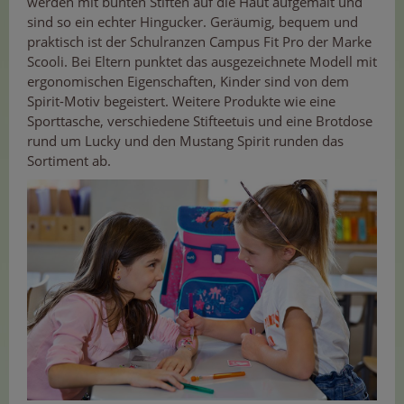
werden mit bunten Stiften auf die Haut aufgemalt und
sind so ein echter Hingucker. Geräumig, bequem und
praktisch ist der Schulranzen Campus Fit Pro der Marke
Scooli. Bei Eltern punktet das ausgezeichnete Modell mit
ergonomischen Eigenschaften, Kinder sind von dem
Spirit-Motiv begeistert. Weitere Produkte wie eine
Sporttasche, verschiedene Stifteetuis und eine Brotdose
rund um Lucky und den Mustang Spirit runden das
Sortiment ab.