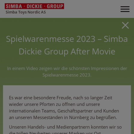
Simba Toys Nordic AS
Spielwarenmesse 2023 – Simba
Dickie Group After Movie
In einem Video zeigen wir die schönsten Impressionen der
Spielwarenmesse 2023.
Es war eine besondere Freude, nach so langer Zeit
wieder unsere Pforten zu öffnen und unsere
internationalen Teams, Geschäftspartner und Kunden
an unseren Messeständen in Nürnberg zu begrüßen.
Unseren Handels- und Medienpartnern konnten wir so
die tollen Neuheiten unserer Marken vor Ort