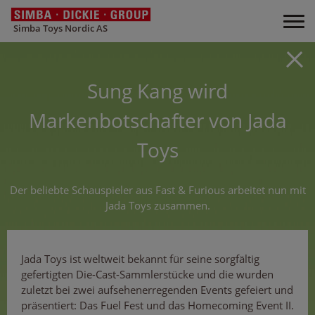
Simba Toys Nordic AS
Sung Kang wird
Markenbotschafter von Jada
Toys
Der beliebte Schauspieler aus Fast & Furious arbeitet nun mit
Jada Toys zusammen.
Jada Toys ist weltweit bekannt für seine sorgfältig
gefertigten Die-Cast-Sammlerstücke und die wurden
zuletzt bei zwei aufsehenerregenden Events gefeiert und
präsentiert: Das Fuel Fest und das Homecoming Event II.