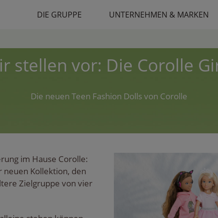
DIE GRUPPE
UNTERNEHMEN & MARKEN
r stellen vor: Die Corolle Gi
Die neuen Teen Fashion Dolls von Corolle
erung im Hause Corolle:
r neuen Kollektion, den
ltere Zielgruppe von vier