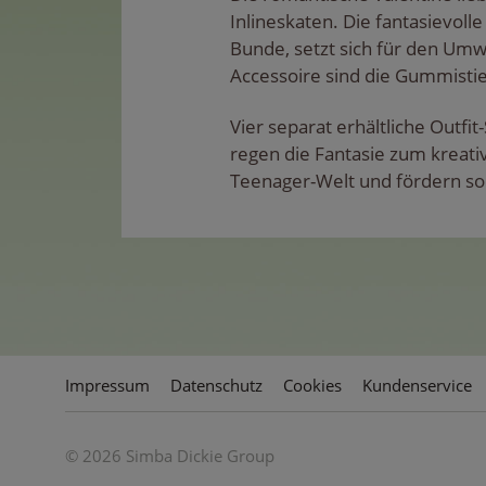
Inlineskaten. Die fantasievoll
Bunde, setzt sich für den Umwe
Accessoire sind die Gummistie
Vier separat erhältliche Outf
regen die Fantasie zum kreativ
Teenager-Welt und fördern so
Impressum
Datenschutz
Cookies
Kundenservice
© 2026 Simba Dickie Group