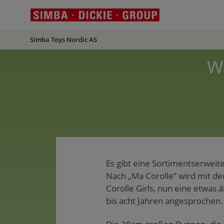
Simba Toys Nordic AS
Wi
Es gibt eine Sortimentserweit
Nach „Ma Corolle“ wird mit de
Corolle Girls, nun eine etwas ä
bis acht Jahren angesprochen.