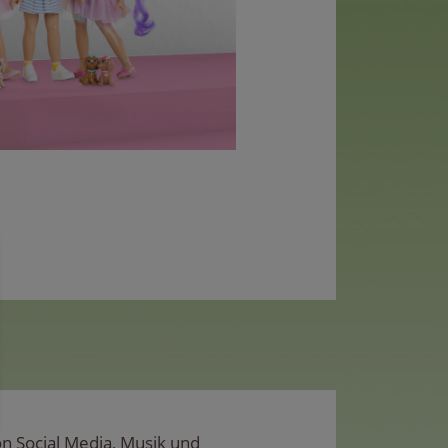
on Social Media, Musik und