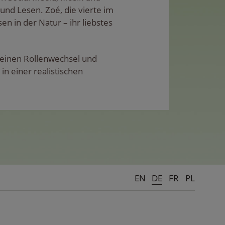
 und Lesen. Zoé, die vierte im
en in der Natur – ihr liebstes
h einen Rollenwechsel und
in einer realistischen
EN
DE
FR
PL