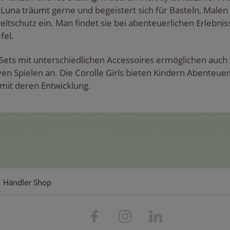
e Luna träumt gerne und begeistert sich für Basteln, Malen
ltschutz ein. Man findet sie bei abenteuerlichen Erlebniss
fel.
it-Sets mit unterschiedlichen Accessoires ermöglichen auc
en Spielen an. Die Corolle Girls bieten Kindern Abenteuer 
mit deren Entwicklung.
Händler Shop