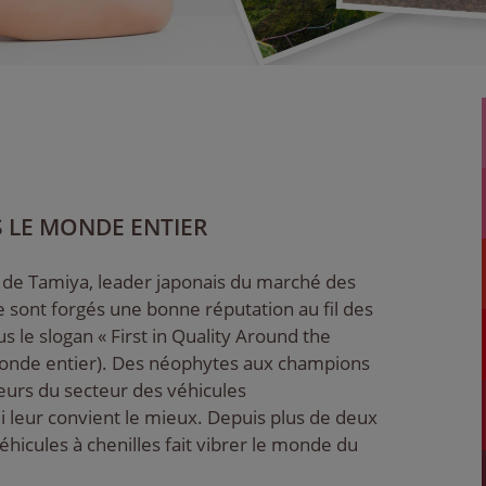
S LE MONDE ENTIER
 de Tamiya, leader japonais du marché des
 sont forgés une bonne réputation au fil des
s le slogan « First in Quality Around the
 monde entier). Des néophytes aux champions
eurs du secteur des véhicules
leur convient le mieux. Depuis plus de deux
icules à chenilles fait vibrer le monde du