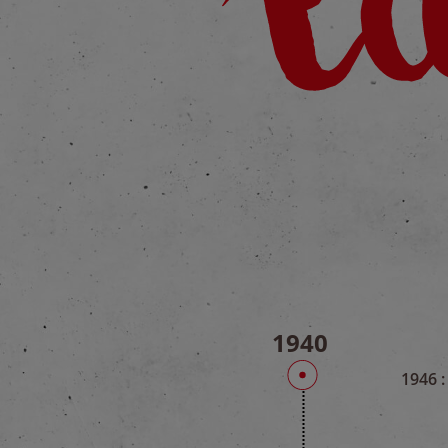
1940
1946 :