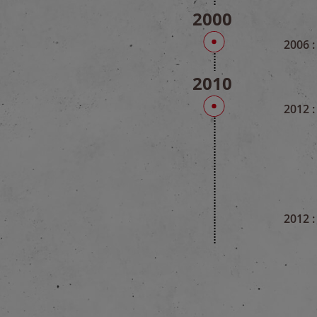
2000
2006 :
2010
2012 :
2012 :