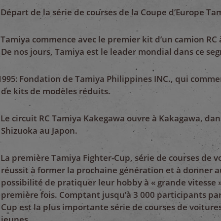
Départ de la série de courses de la Coupe d’Europe Ta
Tamiya commence avec le premier kit d’un camion RC à 
De nos jours, Tamiya est le leader mondial dans ce se
Fondation de Tamiya Philippines INC., qui comme
1995:
de kits de modèles réduits.
Le circuit RC Tamiya Kakegawa ouvre à Kakagawa, dans
Shizuoka au Japon.
La première Tamiya Fighter-Cup, série de courses de v
réussit à former la prochaine génération et à donner a
possibilité de pratiquer leur hobby à « grande vitesse »,
première fois. Comptant jusqu’à 3 000 participants par 
Cup est la plus importante série de courses de voiture
jeunes.