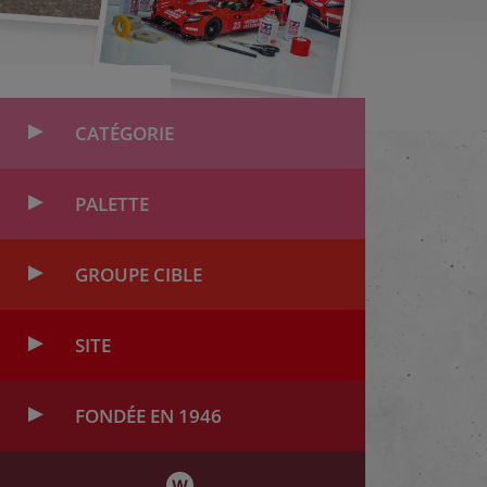
CATÉGORIE
PALETTE
GROUPE CIBLE
SITE
FONDÉE EN 1946