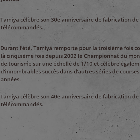
Tamiya célèbre son 30e anniversaire de fabrication de
télécommandés.
Durant l’été, Tamiya remporte pour la troisième fois c
la cinquième fois depuis 2002 le Championnat du mon
de tourisme sur une échelle de 1/10 et célèbre égale
d’innombrables succès dans d’autres séries de course
années.
Tamiya célèbre son 40e anniversaire de fabrication de
télécommandés.