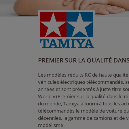
PREMIER SUR LA QUALITÉ DAN
Les modèles réduits RC de haute qualité
véhicules électriques télécommandés, se
années et sont présentés à juste titre sou
World » (Premier sur la qualité dans le
du monde, Tamiya a fourni à tous les act
télécommandés le modèle de voiture qui 
décennies, la gamme de camions et de véh
modélisme.