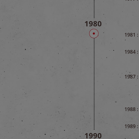
1980
1981 :
1984 :
1987 :
1988 :
1989 :
1990