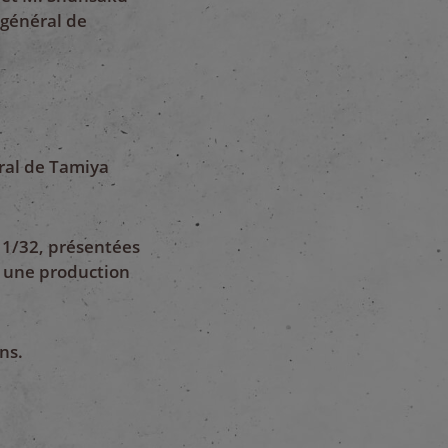
 général de
ral de Tamiya
e 1/32, présentées
t une production
ns.