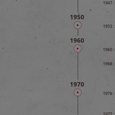
1947 :
1950
1953 :
1960
1960 :
1968 :
1970
1976 :
1977 :